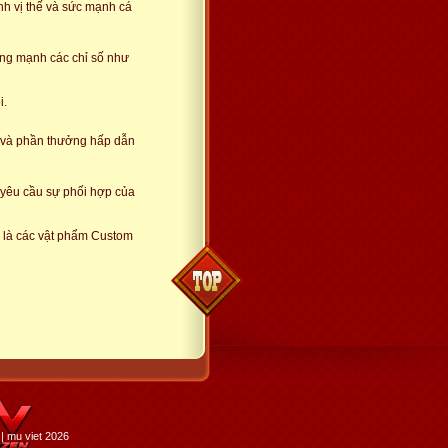
nh vị thế và sức mạnh cá
tăng mạnh các chỉ số như
i.
o và phần thưởng hấp dẫn
, yêu cầu sự phối hợp của
 là các vật phẩm Custom
| mu viet 2026