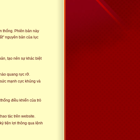
ền thống. Phiên bản này
ất" nguyên bản của lục
ản, tạo nên sự khác biệt
 hào quang rực rỡ.
ố sức mạnh cực khủng và
thống điều khiển của trò
ao tác trên website.
kỳ tiện lợi thông qua lệnh