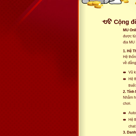
Cộng đ
MU Onl
được tù
địa MU 
1. Hệ 
Hệ thốn
về đẳng
Vũ k
Hệ t
thiế
2. Tính
Nhằm hỗ
chơi.
Auto
Hệ t
chat
3. Dan