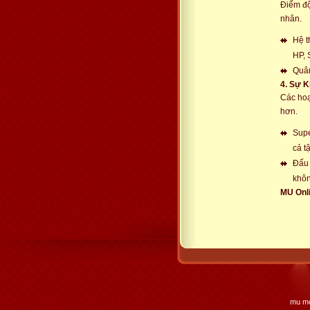
Điểm độ
nhân.
Hệ t
HP, 
Quân
4. Sự K
Các hoạ
hơn.
Supe
cả tậ
Đấu 
khôn
MU Onli
mu mo