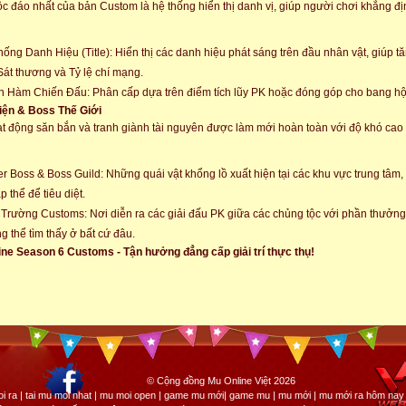
c đáo nhất của bản Custom là hệ thống hiển thị danh vị, giúp người chơi khẳng đị
hống Danh Hiệu (Title): Hiển thị các danh hiệu phát sáng trên đầu nhân vật, giúp 
Sát thương và Tỷ lệ chí mạng.
 Hàm Chiến Đấu: Phân cấp dựa trên điểm tích lũy PK hoặc đóng góp cho bang hộ
iện & Boss Thế Giới
t động săn bắn và tranh giành tài nguyên được làm mới hoàn toàn với độ khó ca
r Boss & Boss Guild: Những quái vật khổng lồ xuất hiện tại các khu vực trung tâm
p thể để tiêu diệt.
Trường Customs: Nơi diễn ra các giải đấu PK giữa các chủng tộc với phần thưởng
g thể tìm thấy ở bất cứ đâu.
ne Season 6 Customs - Tận hưởng đẳng cấp giải trí thực thụ!
© Cộng đồng Mu Online Việt 2026
i ra | tai mu moi nhat | mu moi open | game mu mới| game mu | mu mới | mu mới ra hôm nay 