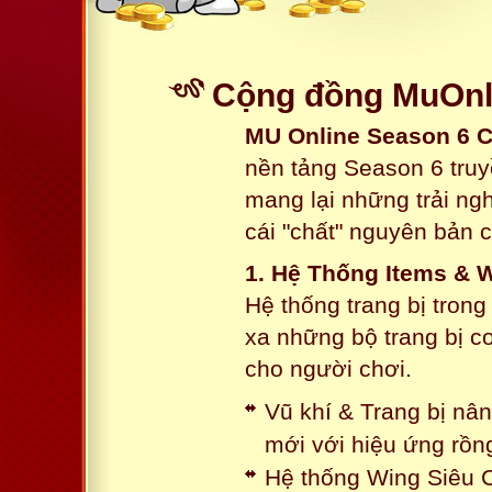
Cộng đồng MuOnli
MU Online Season 6 
nền tảng Season 6 truy
mang lại những trải n
cái "chất" nguyên bản 
1. Hệ Thống Items & 
Hệ thống trang bị tron
xa những bộ trang bị c
cho người chơi.
Vũ khí & Trang bị nâ
mới với hiệu ứng rồn
Hệ thống Wing Siêu C