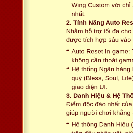
Wing Custom với chỉ 
nhất.
2. Tính Năng Auto Res
Nhằm hỗ trợ tối đa cho
được tích hợp sâu vào h
Auto Reset In-game: 
không cần thoát game
Hệ thống Ngân hàng N
quý (Bless, Soul, Life
giao diện UI.
3. Danh Hiệu & Hệ T
Điểm độc đáo nhất của 
giúp người chơi khẳng 
Hệ thống Danh Hiệu (T