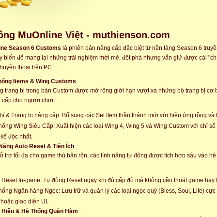
ồng MuOnline Việt - muthienson.com
ine Season 6 Customs
là phiên bản nâng cấp đặc biệt từ nền tảng Season 6 truy
y biến để mang lại những trải nghiệm mới mẻ, đột phá nhưng vẫn giữ được cái "ch
huyền thoại trên PC.
Thống Items & Wing Customs
g trang bị trong bản Custom được mở rộng giới hạn vượt xa những bộ trang bị cơ b
 cấp cho người chơi.
hí & Trang bị nâng cấp: Bổ sung các Set Item thần thánh mới với hiệu ứng rồng và
hống Wing Siêu Cấp: Xuất hiện các loại Wing 4, Wing 5 và Wing Custom với chỉ s
t kế độc nhất.
 Năng Auto Reset & Tiện Ích
 trợ tối đa cho game thủ bận rộn, các tính năng tự động được tích hợp sâu vào hệ 
 Reset In-game: Tự động Reset ngay khi đủ cấp độ mà không cần thoát game hay th
hống Ngân hàng Ngọc: Lưu trữ và quản lý các loại ngọc quý (Bless, Soul, Life) cực 
 hoặc giao diện UI.
h Hiệu & Hệ Thống Quân Hàm