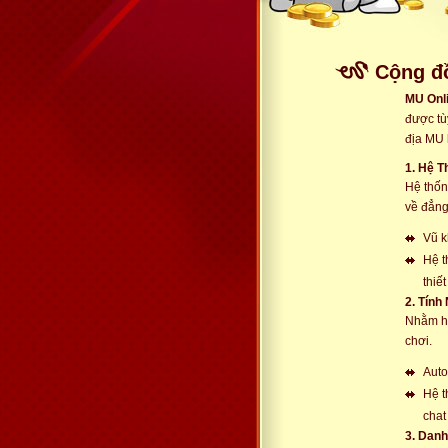
Cộng đ
MU Onl
được tù
địa MU 
1. Hệ 
Hệ thốn
về đẳng
Vũ k
Hệ t
thiế
2. Tính
Nhằm hỗ
chơi.
Auto
Hệ t
chat
3. Dan