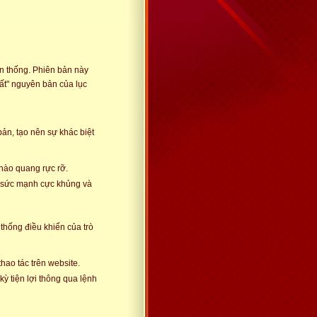
ền thống. Phiên bản này
ất" nguyên bản của lục
ản, tạo nên sự khác biệt
 hào quang rực rỡ.
ố sức mạnh cực khủng và
thống điều khiển của trò
ao tác trên website.
kỳ tiện lợi thông qua lệnh