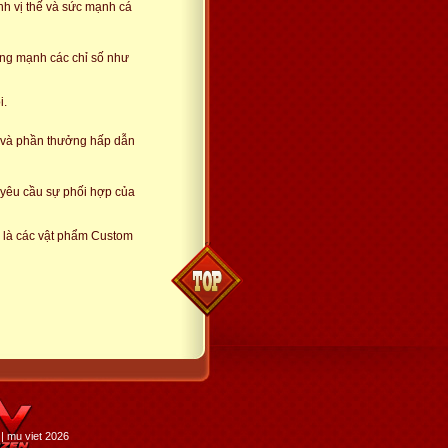
nh vị thế và sức mạnh cá
tăng mạnh các chỉ số như
i.
o và phần thưởng hấp dẫn
, yêu cầu sự phối hợp của
 là các vật phẩm Custom
| mu viet 2026