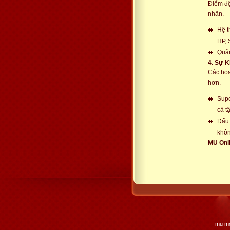
Điểm độ
nhân.
Hệ t
HP, 
Quân
4. Sự K
Các hoạ
hơn.
Supe
cả tậ
Đấu 
khôn
MU Onli
mu mo