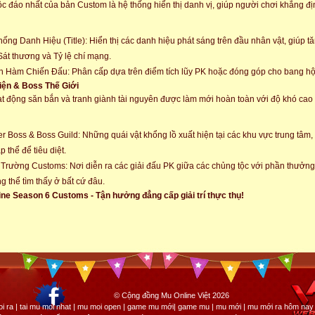
c đáo nhất của bản Custom là hệ thống hiển thị danh vị, giúp người chơi khẳng đị
hống Danh Hiệu (Title): Hiển thị các danh hiệu phát sáng trên đầu nhân vật, giúp 
Sát thương và Tỷ lệ chí mạng.
 Hàm Chiến Đấu: Phân cấp dựa trên điểm tích lũy PK hoặc đóng góp cho bang hộ
iện & Boss Thế Giới
t động săn bắn và tranh giành tài nguyên được làm mới hoàn toàn với độ khó ca
r Boss & Boss Guild: Những quái vật khổng lồ xuất hiện tại các khu vực trung tâm
p thể để tiêu diệt.
Trường Customs: Nơi diễn ra các giải đấu PK giữa các chủng tộc với phần thưởng
g thể tìm thấy ở bất cứ đâu.
ne Season 6 Customs - Tận hưởng đẳng cấp giải trí thực thụ!
© Cộng đồng Mu Online Việt 2026
i ra | tai mu moi nhat | mu moi open | game mu mới| game mu | mu mới | mu mới ra hôm nay 